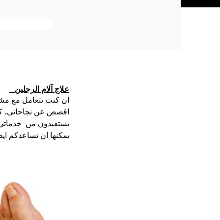
علاج آلام الرجلين   
اقصص عن نجاحاتي، كما 
يستفيدون من  خدماتي 
يمكنها ان تساعدكم ايضا