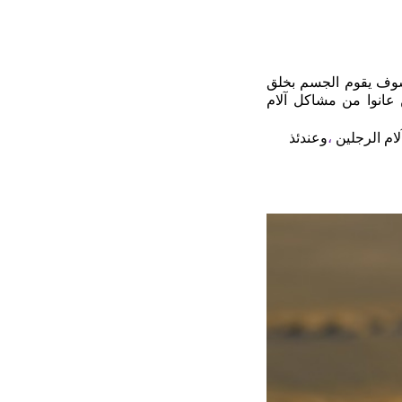
لقد اثبت أورن زريف على مدى سنوات بانه عند انفتاح قنوات الطاقة التي كانت مغلقة، فسوف يقوم الجسم بخلق 
 عانوا من مشاكل
آلام 
ام الرجلين
 ،
وعندئذ 