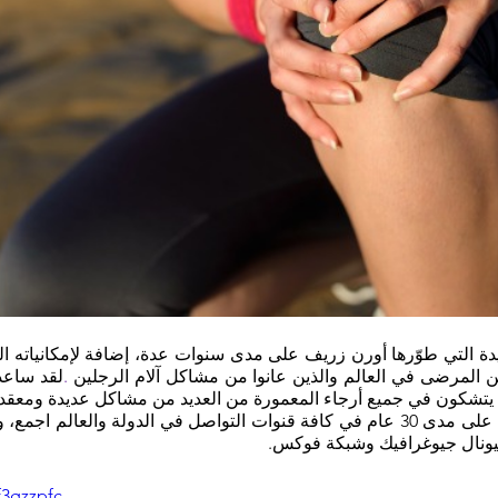
المرضى في العالم والذين عانوا من مشاكل آلام الرجلين
 .
يونال جيوغرافيك وشبكة فوكس. 
f3gzzpfc