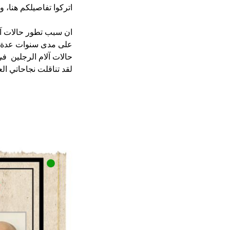
اتركوا تفاصيلكم هنا،
ان سبب تطور حالات آل
على مدى سنوات عدة لقد
حالات آلام الرجلين  في
لقد تناقلت نجاحاتي الع