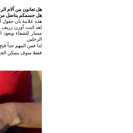
هل تعانون من
آلام الر
هل جسمكم يناضل من 
هذه علامة بان حقول 
مسار للشفاء ويعود ا
الرجلين
. 
لذا فمن المهم جداً فت
فقط سوف يتمكن الجسم 