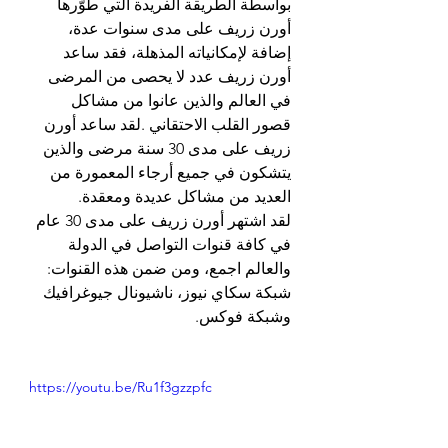
بواسطة الطريقة الفريدة التي طوّرها 
أورن زريف على مدى سنوات عدة، 
إضافة لإمكانياته المذهلة، فقد ساعد 
أورن زريف عدد لا يحصى من المرضى 
في العالم والذين عانوا من مشاكل  
قصور القلب الاحتقاني .لقد ساعد أورن 
زريف على مدى 30 سنة مرضى والذين 
يتشكون في جميع أرجاء المعمورة من 
العديد من مشاكل عديدة ومعقدة. 
لقد اشتهر أورن زريف على مدى 30 عام 
في كافة قنوات التواصل في الدولة 
والعالم اجمع، ومن ضمن هذه القنوات: 
شبكة سكاي نيوز، ناشيونال جيوغرافيك 
وشبكة فوكس. 
https://youtu.be/Ru1f3gzzpfc