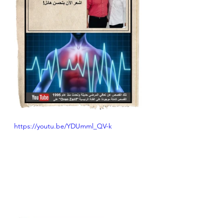
https://youtu.be/YDUmml_QV-k