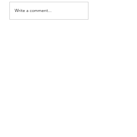
الطريقة الصحيحة لتحفيز
Write a comment...
قوى الشفاء الذاتي للجسم