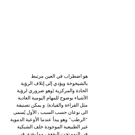
هو اضطراب في العين مرتبط 
بالشيخوخة ويؤدي إلى إتلاف الرؤية 
الحادة والمركزية (وهو ضروري لرؤية 
الأشياء بوضوح للمهام اليومية العادية 
مثل القراءة والقيادة). و يمكن تصنيفة 
الى نوعان حسب السبب ، الأول يُسمى 
"الرطب" وهو يبدأ عندما الأوعية الدموية 
غير الطبيعية الموجودة خلف الشبكية 
في النمو تحت البقعة ، مما يؤدي في 