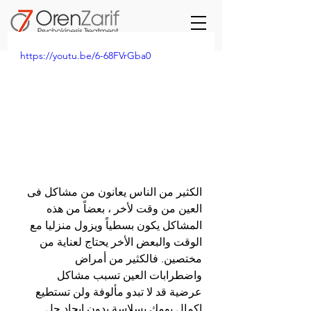
https://youtu.be/6-68FVrGba0
الكثير من الناس يعانون من مشاكل فى 
العين من وقت لأخر ، بعضاً من هذه 
المشاكل يكون بسطياً ويزول منزليا مع 
الوقت والبعض الأخر يحتاج لعناية من 
مختصين. فالكثير من أمراض 
واضطرابات العين تسبب مشاكل 
عرضية قد لا تبدو مألوفة ولن تستطيع 
إكمال يومك بسلاسة بدون إيجاد حل. 