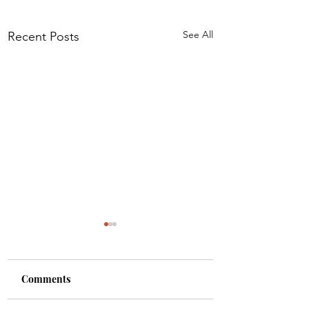
See All
Recent Posts
Comments
أورن زريف