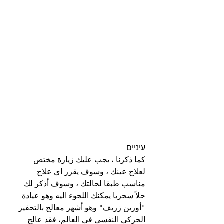
עיניים
كما ذكرنا ، يجب عليك زيارة مختص 
لعلاج عينك ، وسوف يقرر اى علاج 
مناسب طبقا لحالتك ، وسوف أذكر لك 
حلاً سحريا يمكنك اللجوء اليه وهو عيادة 
"أورين زريف" وهو أشهر معالج بالتحفيز 
الحركى النفسى فى العالم، فقد عالج 