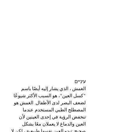
עיניים
الغمش ، الذي يشار إليه أيضًا باسم 
"كسل العين"، هو السبب الأكثر شيوعًا 
لضعف البصر لدى الأطفال. الغمش هو 
المصطلح الطبي المستخدم عندما 
تنخفض الرؤية في إحدى العينين لأن 
العين والدماغ لا يعملان معًا بشكل 
صحيح. تبدو العين نفسها طبيعية ، لكن لا 