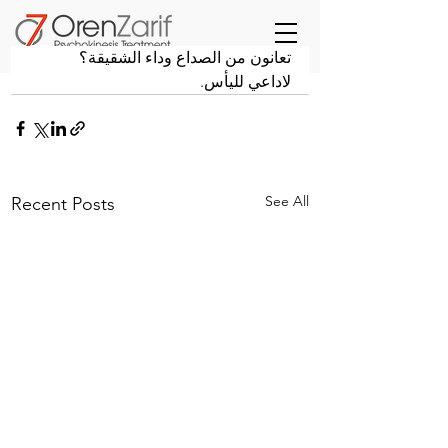
تعانون من الصداع وداء الشقيقة؟ 
لاداعي لليأس.
See All
Recent Posts