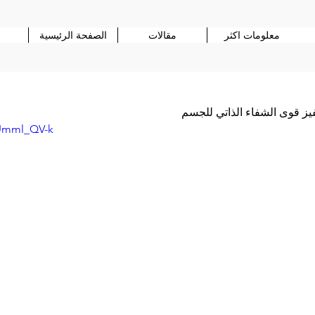
معلومات اكثر
مقالات
الصفحة الرئيسية
يز قوى الشفاء الذاتي للجسم
DUmml_QV-k