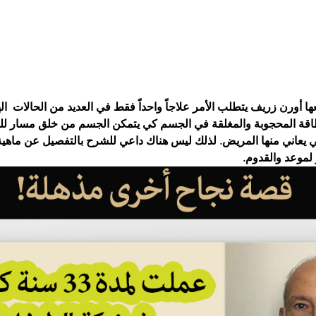
عها أورن زريف يتطلب الأمر علاجاً واحداً فقط في العديد من الحالات  ا
طاقة المحجوبة والمغلقة في الجسم كي يتمكن الجسم من خلق مسار للش
ي يعاني منها المريض. لذلك ليس هناك داعي للشرح بالتفصيل عن ماهية 
لموعد والقدوم.