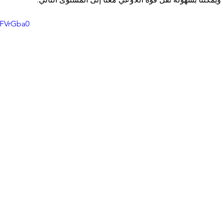
8FVrGba0