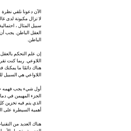
الآن دعونا نلقي نظرة 
لا تزال مكبوتة لدى غا
سبيل المثال ، احتمالي
العقل الباطن. يجب أن 
الباطن.
إن علم التحكم بالعقل 
اللاوعي. ربما كنت تقرأ
هناك دائمًا ما يمكنك 
اللاواعي هي السبيل لل
أول شيء يجب فهمه حول
الجزء المهيمن في دما
الذي يتم فيه تخزين كل
أهمية السيطرة على الع
هناك العديد من التقنيا
العصبية ، تحويل الأموا