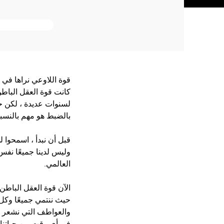
قوة اللاوعي نراها في 
كانت قوة العقل الباطن
لسنوات عديدة ، لكن حت
بالضبط هو مهم بالنسبة
قبل أن نبدأ ، اسمحوا 
وليس لدينا جميعًا نفس 
العالمي.
الآن قوة العقل الباطن
حيث ننتمي جميعًا وكل 
والعواطف التي نشعر به
في أي وقت من حياتنا و