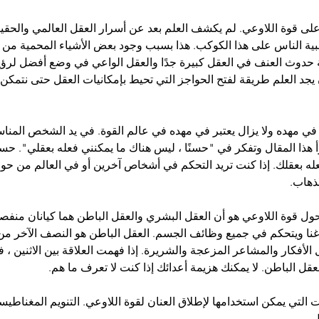
على قوة اللاوعي. لم يكشف العلم بعد عن أسرار العقل العالمي والحقي
لبية الناس على هذا الكوكب. هذا بسبب وجود بعض الأشياء المحمية من 
ة حدوث العنف في العقل كبيرة جدًا والعقل الواعي في وضع أفضل لرؤية
يجد العلم طريقة لفتح الحواجز التي تحيط بإمكانيات العقل حتى نتمكن
في مهده ولا يزال يعتبر في مهده في عالم القوة. في يد الشخص المنا
 هذا المقال وتفكر في "حسنًا ، ليس هناك ما يمكنني فعله بعقلي". حسنًا
فعله بعقلك. إذا كنت تريد التحكم في أشخاص آخرين أو في العالم من حول
ذهاب.
 قوة اللاوعي هو أن العقل البشري والعقل الباطن هما كيانان منفصلا
غنا ويتحكم في جميع وظائف الجسم. العقل الباطن هو النصف الآخر من 
 الأفكار والمشاعر المزعجة والشريرة. إذا فهمت العلاقة بين الاثنين 
قل الباطن. لا يمكنك هزيمة أعدائك إذا كنت لا تعرف ما هم.
ت التي يمكن استخدامها لإطلاق العنان لقوة اللاوعي. التنويم المغناطيسي
ل