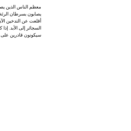
معظم الناس الذين يصاب
يصابون بسرطان الرئة ه
أقلعت عن التدخين الآن
السجائر إلى الأبد. إ
سيكونون قادرين على تح