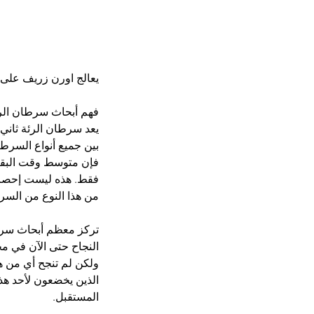
يعالج اورن زريف على مدى اكثر من ٢٥ سنة انوا
فهم أبحاث سرطان الر
يعد سرطان الرئة ثاني 
بين جميع أنواع السرطا
فقط. هذه ليست إحصائي
من هذا النوع من السر
تركز معظم أبحاث سرطا
النجاح حتى الآن في محا
ولكن لم تنجح أي من هذه
الذين يخضعون لأحد هذ
المستقبل.