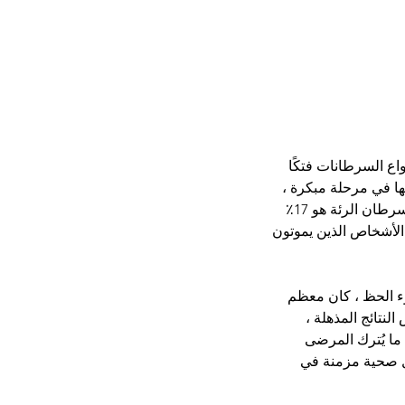
ع السرطانات فتكًا 
ها في مرحلة مبكرة ، 
فإن متوسط ​​وقت البقاء على قيد الحياة للشخص الذي يعيش 5 سنوات بعد تشخيص الإصابة بسرطان الرئة هو 17٪ 
الأشخاص الذين يموتون 
ء الحظ ، كان معظم 
لنتائج المذهلة ، 
 ما يُترك المرضى 
ل صحية مزمنة في 