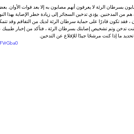
ون بسرطان الرئة لا يعرفون أنهم مصابون به إلا بعد فوات الأوان. بع
م من المدخنين. يؤدي تدخين السجائر إلى زيادة خطر الإصابة بهذا النو
 ، فقد تكون قادرًا على حماية سرطان الرئة لديك من التفاقم وقد تتمك
ذا كنت تدخن وتم تشخيص إصابتك بسرطان الرئة ، فتأكد من إخبار طبيبك
ديد ما إذا كنت مرشحًا جيدًا للإقلاع عن التدخين.
8FVrGba0