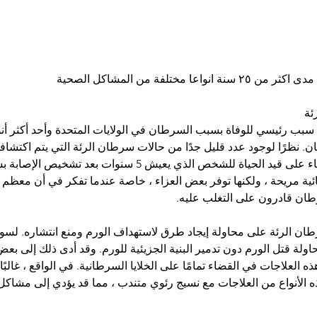
عا مختلفة من المشاكل الصحية
ئة
سبب رئيسي للوفاة بسبب السرطان في الولايات المتحدة وأحد أكثر أنوا
ن. نظرًا لوجود عدد قليل جدًا من حالات سرطان الرئة التي يتم اكتشاف
ة مريحة ، ولكنها توفر بعض العزاء ، خاصة عندما تفكر في أن معظم 
طان قادرون على التغلب عليه.
ن الرئة على محاولة إيجاد طرق لاستهداف الورم ومنع انتشاره. لسو
ولة قتل الورم دون تدمير البنية الجزيئية للورم. وقد أدى ذلك إلى بعض ا
 العلاجات في القضاء تمامًا على الخلايا السرطانية. في الواقع ، غالبًا
ه الأنواع من العلاجات مع نسيج رئوي متندب ، مما قد يؤدي إلى مشاك