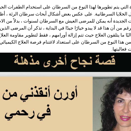
ة التي يتم تطويرها لهذا النوع من السرطان على استخدام الطفرات الجيني
قتل الخلايا السرطانية. على عكس بعض أشكال أبحاث سرطان الرئة ، أ
ت الجديدة أنه يمكن للمرضى العيش مع السرطان لسنوات ، بدلاً من ال
م من أن هذا قد لا يبدو خيارًا جيدًا في البداية ، تذكر أن المرضى الذي
ا ما يتلقون العلاج حيث تتم إزالة أورامهم ، فقط لتطوير مقاومة العلاج
ن هذا النوع من السرطان على استعداد لاغتنام فرصة العلاج الكيميائي
 فعاليتها.