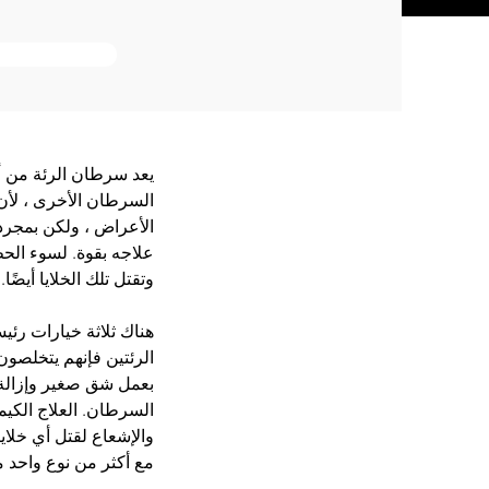
يعد سرطان الرئة من أكث
السرطان الأخرى ، لأن 
الأعراض ، ولكن بمجرد 
علاجه بقوة. لسوء الح
وتقتل تلك الخلايا أيضًا.
هناك ثلاثة خيارات رئيس
الرئتين فإنهم يتخلصون
بعمل شق صغير وإزالة ا
السرطان. العلاج الكيم
والإشعاع لقتل أي خلايا
مع أكثر من نوع واحد م