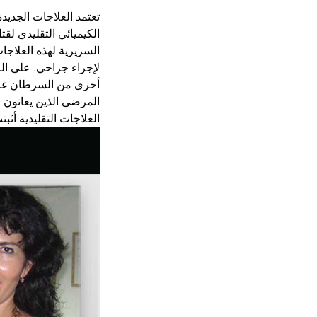
تعتمد العلاجات الجديد
الكيميائي التقليدي ل
السريرية لهذه العلاجا
لإجراء جراحي. على الرغ
أخرى من السرطان غالبً
المرضى الذين يعانون م
العلاجات التقليدية أثبتت