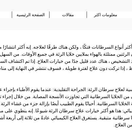
معلومات اكثر
مقالات
الصفحة الرئيسية
ر أنواع السرطانات فتكًا ، ولكن هناك طرقًا لعلاجه. إنه أكثر انتشارًا 
الرئتين ممتلئة بالهواء بملايين خلايا الرئة في جميع الأوقات. من السه
التشخيص ، هناك عدد قليل جدًا من خيارات العلاج. إذا تم اكتشاف السر
ظ ، إذا تركت دون علاج لفترة طويلة ، فسوف تنتشر في النهاية إلى م
ية لعلاج سرطان الرئة: الجراحة التقليدية: عندما يقوم الأطباء بإجراء 
 من الخلايا السرطانية التي تجاوزت الأنسجة المصابة. من خلال إجراء ت
لخلايا السرطانية. أحيانًا يقوم الطبيب أيضًا بإزالة جزء من غشاء الر
يائي: هذا هو أكثر خيارات علاج سرطان الرئة شيوعًا. إنه ينطوي على مزي
 سرطانية متبقية. يستغرق العلاج الكيميائي عادةً من ثلاثة إلى أربعة أ
ن العلاج.