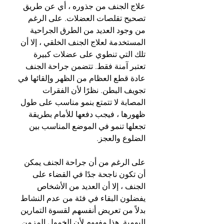
علاج الجنف من جذوره ، أي عن طريق 
تصحيح تقلصات العضلات. على الرغم 
من وجود العديد من الطرق الجراحية 
المستخدمة لعلاج الجنف الخلقي ، إلا أن 
تلك التي تنطوي على عضلات كبيرة 
تعتبر آمنة فقط. تتضمن جراحة الجنف 
عادة قطع العظام من الظهر وإلقائها في 
تجويف البطن. نظرًا لأن الفقرات 
المصابة لا تتمتع بنمو مناسب على طول 
ظهورها ، فيجب دفعها للأمام بطريقة 
تجعلها تنمو في الموضع المناسب بين 
الضلوع والعجز.
على الرغم من أن جراحة الجنف يمكن 
أن تكون ناجحة جدًا في القضاء على 
الجنف ، إلا أن العديد من الأشخاص 
يفضلون البقاء في فئة من عدم النشاط 
بدلاً من تعريض أنفسهم لقسوة التمارين 
اليومية. هذا مفهوم لأن الخمول المزمن 