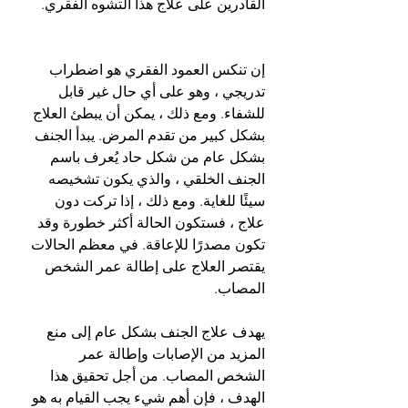
القادرين على علاج هذا التشوه الفقري.
إن تنكس العمود الفقري هو اضطراب 
تدريجي ، وهو على أي حال غير قابل 
للشفاء. ومع ذلك ، يمكن أن يبطئ العلاج 
بشكل كبير من تقدم المرض. يبدأ الجنف 
بشكل عام من شكل حاد يُعرف باسم 
الجنف الخلقي ، والذي يكون تشخيصه 
سيئًا للغاية. ومع ذلك ، إذا تركت دون 
علاج ، فستكون الحالة أكثر خطورة وقد 
تكون مصدرًا للإعاقة. في معظم الحالات 
يقتصر العلاج على إطالة عمر الشخص 
المصاب.
يهدف علاج الجنف بشكل عام إلى منع 
المزيد من الإصابات وإطالة عمر 
الشخص المصاب. من أجل تحقيق هذا 
الهدف ، فإن أهم شيء يجب القيام به هو 