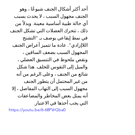
أحد أكثر أشكال الجنف شيوعًا ، وهو 
الجنف مجهول السبب ، لا يحدث بسبب 
أي حالة طبية أساسية معينة. وبدلاً من 
ذلك ، تتحرك العضلات التي تشكل الجنف 
في نمط إيقاعي يوصف بـ "التشنج 
اللاإرادي". عادة ما تتميز أعراض الجنف 
المجهول السبب بضعف الساقين ، 
ونقص ملحوظ في التنسيق العضلي ، 
والميل إلى التقوس للخلف. هذا شكل 
شائع من الجنف ، وعلى الرغم من أنه 
من غير المحتمل أن يتطور الجنف 
مجهول السبب إلى التهاب المفاصل ، إلا 
أنه يمثل بعض المخاطر والمضاعفات 
التي يجب أخذها في الاعتبار.
https://youtu.be/6-68FVrGba0