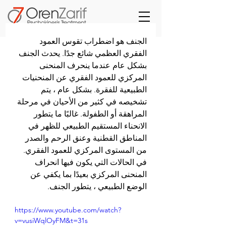
الجنف هو اضطراب تقوس العمود 
الفقري العظمي شائع جدًا. يحدث الجنف 
بشكل عام عندما ينحرف المنحنى 
المركزي للعمود الفقري عن المنحنيات 
الطبيعية للفقرة. بشكل عام ، يتم 
تشخيصه في كثير من الأحيان في مرحلة 
المراهقة أو الطفولة. غالبًا ما يتطور 
الانحناء المستقيم الطبيعي للظهر في 
المناطق القطنية وعنق الرحم والصدر 
من المستوى المركزي للعمود الفقري. 
في الحالات التي يكون فيها انحراف 
المنحنى المركزي بعيدًا بما يكفي عن 
الوضع الطبيعي ، يتطور الجنف.
https://www.youtube.com/watch?
v=vusiWqlOyFM&t=31s