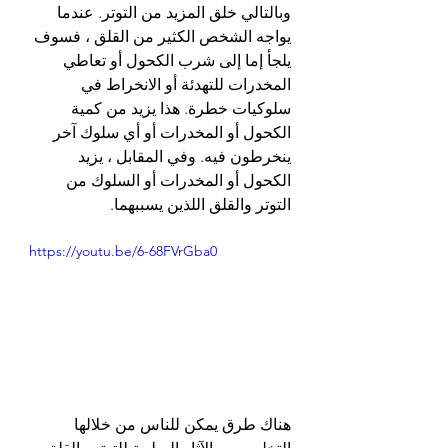
وبالتالي خلق المزيد من التوتر. عندما 
يواجه الشخص الكثير من القلق ، فسوف 
يلجأ إما إلى شرب الكحول أو تعاطي 
المخدرات للتهدئة أو الانخراط في 
سلوكيات خطرة. هذا يزيد من كمية 
الكحول أو المخدرات أو أي سلوك آخر 
ينخرطون فيه. وفي المقابل ، يزيد 
الكحول أو المخدرات أو السلوك من 
التوتر والقلق اللذين يسببهما.
https://youtu.be/6-68FVrGba0
هناك طرق يمكن للناس من خلالها 