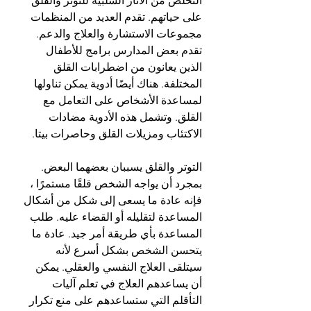
التخلص من الآثار السلبية للتوتر والقلق 
على حياتهم. تقدم العديد من المنظمات 
مجموعات الاستشارة والعلاج والدعم. 
تقدم بعض المدارس برامج للأطفال 
الذين يعانون من اضطرابات القلق 
المختلفة. هناك أيضًا أدوية يمكن تناولها 
لمساعدة الأشخاص على التعامل مع 
القلق. وتشمل هذه الأدوية مضادات 
الاكتئاب ومزيلات القلق وحاصرات بيتا.
التوتر والقلق يسببان بعضهما البعض. 
بمجرد أن يواجه الشخص قلقًا مستمرًا ، 
فإنه عادة ما يسعى إلى شكل من أشكال 
المساعدة لتقليله أو القضاء عليه. طلب 
المساعدة بأي طريقة أمر جيد. عادة ما 
يتحسن الشخص بشكل أسرع لأنه 
سيتلقى العلاج النفسي والعقلي. يمكن 
أن يساعدهم العلاج في تعلم آليات 
التأقلم التي ستساعدهم على منع تكرار 