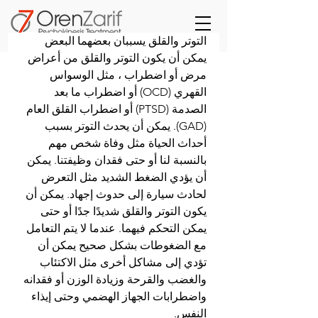
التوتر والقلق يسببان بعضهما البعض
يمكن أن يكون التوتر والقلق من أعراض 
مرض أو اضطراب ، مثل الوسواس 
القهري (OCD) أو اضطراب ما بعد 
الصدمة (PTSD) أو اضطراب القلق العام 
(GAD). يمكن أن يحدث التوتر بسبب 
أحداث الحياة مثل وفاة شخص مهم 
بالنسبة لنا أو حتى فقدان وظيفتنا. يمكن 
أن يؤدي الضغط الشديد مثل التعرض 
لحادث سيارة إلى حدوث إجهاد. يمكن أن 
يكون التوتر والقلق شديدًا جدًا أو حتى 
يمكن التحكم فيهما. عندما لا يتم التعامل 
مع الضغوطات بشكل صحيح يمكن أن 
تؤدي إلى مشاكل أخرى مثل الاكتئاب 
والغضب والقرحة وزيادة الوزن أو فقدانه 
واضطرابات الجهاز الهضمي وحتى إيذاء 
النفس.