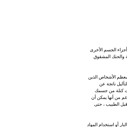
جزاء الجسم الأخرى 
ية والحنك المشقوق 
لة. معظم الأشخاص الذين 
ثآليل ناتجة عن 
لت كتلة من جسمك 
م من أنها يمكن أن 
بل الطبيب ، حتى 
ار أو استخدام المواد 