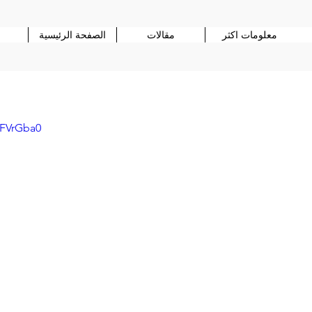
معلومات اكثر
مقالات
الصفحة الرئيسية
8FVrGba0