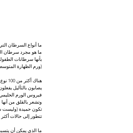
ما أنواع السرطان التي
ما هو مجرد سرطان الط
بأنها سرطانات الطفولة
(ورم الظهارة المتوسطة
هناك 
يصابون بالثآليل يفعلو
فيروس الورم الحليمي 
وتشعر بالقلق من أنها 
تكون حميدة (وليست سر
تتطور إلى حالات أكثر خ
ما الذي يمكن أن يتسبب 