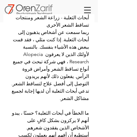
أبحاث الثعلبة - زراعة الشعر ومنتجات 
تساقط الشعر الأخرى
ربما سمعت عن أشخاص يذهبون إلى 
أبحاث الثعلبة. إذا كنت مثلي ، فقد قمت 
ببعض هذه الأشياء بنفسك. بالنسبة 
لأولئك الذين لا يعرفون Alopecia 
Research ، فهي شركة تبحث في جميع 
أنواع تساقط الشعر وأمراض فروة 
الرأس. يفعلون ذلك لأنهم يريدون 
التوصل إلى أفضل علاج لتساقط الشعر. 
تدعي أبحاث الثعلبة أن لديها إجابة لجميع 
مشاكل الشعر.
ما الخطأ في أبحاث الثعلبة؟ حسنًا ، يبدو 
أنهم لا يركزون بشكل كافٍ على 
الأشخاص الذين يفقدون شعرهم. 
أستطيع أن أفهم أنهم يعملون لكسب 