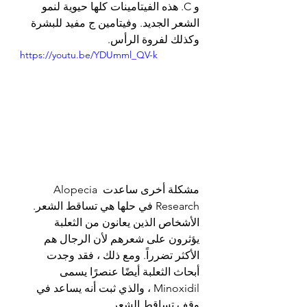
و C. هذه الفيتامينات كلها حيوية لنمو 
الشعر الجديد. وفيتامين ج مفيد للبشرة 
وكذلك لفروة الرأس.
https://youtu.be/YDUmml_QV-k
مشكلة أخرى ساعدت Alopecia 
Research في حلها هي تساقط الشعر. 
الأشخاص الذين يعانون من الثعلبة 
يؤثرون على شعرهم لأن الرجال هم 
الأكثر تضرراً. ومع ذلك ، فقد وجدت 
أبحاث الثعلبة أيضًا عنصرًا يسمى 
Minoxidil ، والذي ثبت أنه يساعد في 
وقف تساقط الشعر.