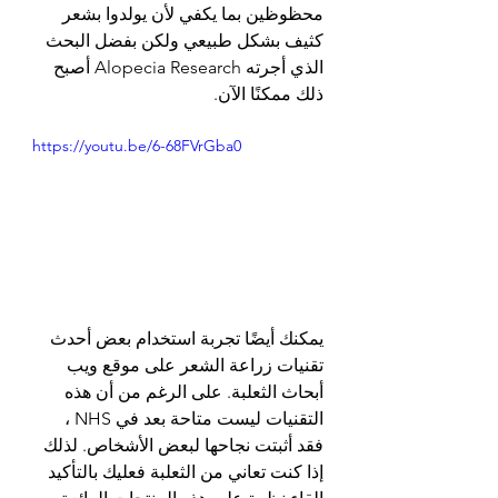
محظوظين بما يكفي لأن يولدوا بشعر 
كثيف بشكل طبيعي ولكن بفضل البحث 
الذي أجرته Alopecia Research أصبح 
ذلك ممكنًا الآن.
https://youtu.be/6-68FVrGba0
يمكنك أيضًا تجربة استخدام بعض أحدث 
تقنيات زراعة الشعر على موقع ويب 
أبحاث الثعلبة. على الرغم من أن هذه 
التقنيات ليست متاحة بعد في NHS ، 
فقد أثبتت نجاحها لبعض الأشخاص. لذلك 
إذا كنت تعاني من الثعلبة فعليك بالتأكيد 