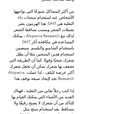
من أكثر المشاكل شيوعًا التي يواجهها 
الأشخاص عند استخدام منتجات داء 
الثعلبة هي DHT. هذا الهرمون يضر 
بصيلات الشعر ويسبب تساقط الشعر. 
لذلك مع Alopecia Research ، يمكنك 
المساعدة في مكافحة آثار DHT 
باستخدام الشامبو والبلسم. سيضمن 
استخدام هذين المنتجين معًا أن يظل 
شعرك صحيًا وقويًا. كما أن الطريقة التي 
تصفف بها شعرك يمكن أن تجعل شعرك 
أكثر عرضة للتلف ، لذا عملت Alopecia 
Research بجد لإيجاد صيغة توقف هذا.
إذا كنت رجلاً تعاني من الثعلبة ، فهناك 
العديد من الأشياء التي يمكنك القيام بها 
للتأكد من أن شعرك لا يصبح رقيقًا ولا 
يتساقط. يعد استخدام منتج مثل 