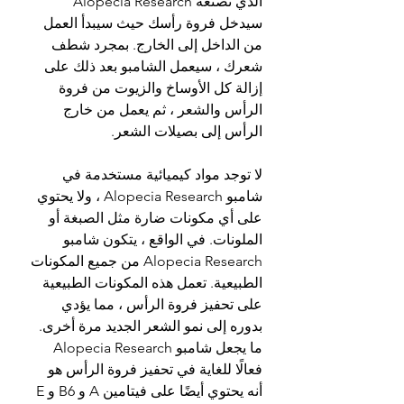
الذي تصنعه Alopecia Research 
سيدخل فروة رأسك حيث سيبدأ العمل 
من الداخل إلى الخارج. بمجرد شطف 
شعرك ، سيعمل الشامبو بعد ذلك على 
إزالة كل الأوساخ والزيوت من فروة 
الرأس والشعر ، ثم يعمل من خارج 
الرأس إلى بصيلات الشعر.
لا توجد مواد كيميائية مستخدمة في 
شامبو Alopecia Research ، ولا يحتوي 
على أي مكونات ضارة مثل الصبغة أو 
الملونات. في الواقع ، يتكون شامبو 
Alopecia Research من جميع المكونات 
الطبيعية. تعمل هذه المكونات الطبيعية 
على تحفيز فروة الرأس ، مما يؤدي 
بدوره إلى نمو الشعر الجديد مرة أخرى. 
ما يجعل شامبو Alopecia Research 
فعالًا للغاية في تحفيز فروة الرأس هو 
أنه يحتوي أيضًا على فيتامين A و B6 و E 