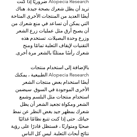
Alopecia Research ضروريًا إذا كنت 
تريد أن يظل شعرك بصحة جيدة. هناك 
أيضًا العديد من المنتجات الأخرى المتاحة 
التي يمكن أن تساعد في منع شعرك من 
أن يصبح أرق مثل عمليات زرع الشعر 
وزرع وحدة البصيلات. تستخدم هذه 
التقنيات لإيقاف الثعلبة تمامًا ومنح 
شعرك رأسًا ممتلئًا بالشعر مرة أخرى.
بالإضافة إلى استخدام منتجات 
Alopecia Research الطبيعية ، يمكنك 
أيضًا استخدام بعض منتجات الشعر 
الأخرى الموجودة في السوق. سيضمن 
استخدام منتجات مثل البلسم وشمع 
الشعر ومكواة تجعيد الشعر أن يظل 
شعرك بمظهر جيد بغض النظر عن نمط 
حياتك. حتى إذا كنت تتبع نظامًا غذائيًا 
صحيًا ومتوازنًا ، فستظل قادرًا على رؤية 
نتائج أبحاث الثعلبة. ليس كل الناس 