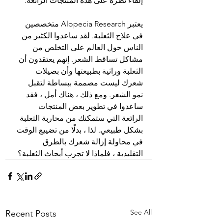
إلقاء نظرة على هذه المنتجات الرائعة.
يعتبر Alopecia Research متخصصين 
في علاج الثعلبة. لقد ساعدوا الكثير من 
الناس حول العالم على التخلص من 
مشاكل تساقط الشعر. إنهم يعتقدون أن 
الثعلبة وراثية بطبيعتها وأن بصيلات 
شعرك ليست مصممة ببساطة لتقبل 
نمو الشعر. ومع ذلك ، هناك أمل ، فقد 
ساعدوا في تطوير بعض المنتجات 
الرائعة التي ستمكنك من محاربة الثعلبة 
بشكل طبيعي. لذا ، بدلًا من تضييع الوقت 
في محاولة إزالة شعرك بالطرق 
التقليدية ، فلماذا لا تجرب أبحاث الثعلبة؟
See All
Recent Posts